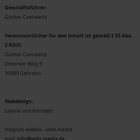
Geschäftsführer:
Günter Coenaerts
Verantwortlicher für den Inhalt ist gemäß § 55 Abs.
2 RStV:
Günter Coenaerts
Ditterker Weg 9
30989 Gehrden
Webdesign:
Layout und Konzept:
magnus willeke - vidis.media
mail:
info@vidis.media.de