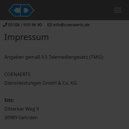
05108 / 910 96 90
info@coenaerts.de
Impressum
Angaben gemäß § 5 Telemediengesetz (TMG):
COENAERTS
Dienstleistungen GmbH & Co. KG
Sitz:
Ditterker Weg 9
30989 Gehrden