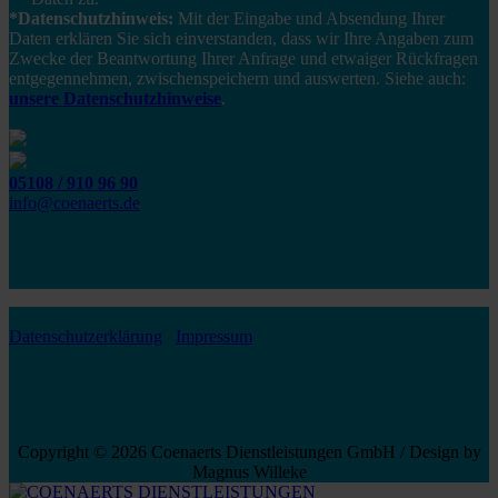
*Datenschutzhinweis:
Mit der Eingabe und Absendung Ihrer
Daten erklären Sie sich einverstanden, dass wir Ihre Angaben zum
Zwecke der Beantwortung Ihrer Anfrage und etwaiger Rückfragen
entgegennehmen, zwischenspeichern und auswerten. Siehe auch:
unsere Datenschutzhinweise
.
05108 / 910 96 90
info@coenaerts.de
Datenschutzerklärung
Impressum
Copyright © 2026 Coenaerts Dienstleistungen GmbH / Design by
Magnus Willeke