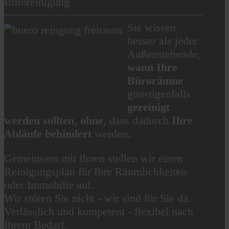
Büroreinigung
Sie wissen
besser als jeder
Außenstehende,
wann Ihre
Büroräume
günstigenfalls
gereinigt
werden sollten
,
ohne
, dass dadurch
Ihre
Abläufe behindert
werden.
Gemeinsam mit Ihnen stellen wir einen
Reinigungsplan für Ihre Räumlichkeiten
oder Immobilie auf.
Wir stören Sie nicht - wir sind für Sie da.
Verlässlich und kompetent - flexibel nach
Ihrem Bedarf.