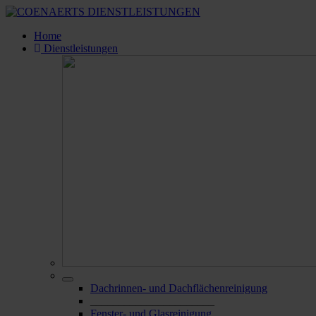
Home
Dienstleistungen
Dachrinnen- und Dachflächenreinigung
______________________
Fenster- und Glasreinigung