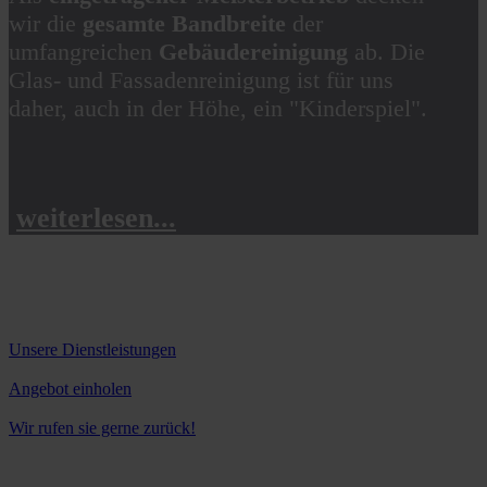
wir die
gesamte Bandbreite
der
umfangreichen
Gebäudereinigung
ab.
Die
Glas- und Fassadenreinigung ist für uns
daher, auch in der Höhe, ein "Kinderspiel".
weiterlesen...
Unsere Dienstleistungen
Angebot einholen
Wir rufen sie gerne zurück!