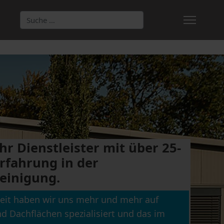
Suchen
Type 2 or more characters for results.
hr Dienstleister mit über 25-
Erfahrung in der
einigung.
Zeit haben wir uns mehr und mehr auf
d Dachflächen spezialisiert und das im