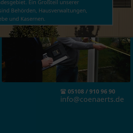
esgebiet. Ein Großteil unserer
sind Behörden, Hausverwaltungen,
iebe und Kasernen.
05108 / 910 96 90
info@coenaerts.de